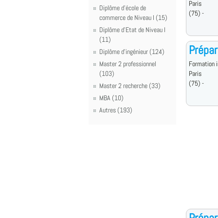
Paris
Diplôme d'école de
(75) -
commerce de Niveau I (15)
Diplôme d'Etat de Niveau I
(11)
Prépar
Diplôme d'ingénieur (124)
Master 2 professionnel
Formation i
(103)
Paris
(75) -
Master 2 recherche (33)
MBA (10)
Autres (193)
Prépar