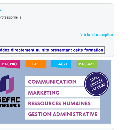
A
rofessionnelle
Voir la fiche complète