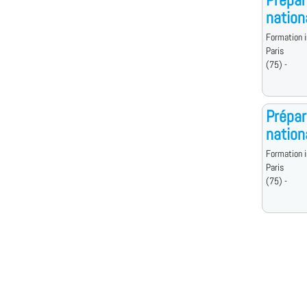
nation
Formation i
Paris
(75) -
Prépar
nation
Formation i
Paris
(75) -