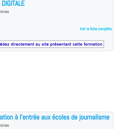
 DIGITALE
nitiale
Voir la fiche complète
ation à l'entrée aux écoles de journalisme
nitiale