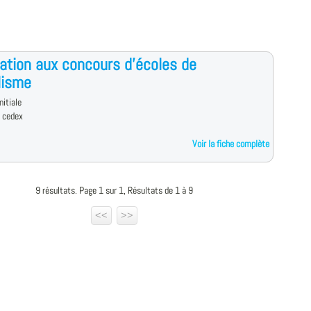
ation aux concours d'écoles de
lisme
nitiale
s cedex
Voir la fiche complète
9 résultats. Page 1 sur 1, Résultats de 1 à 9
<<
>>