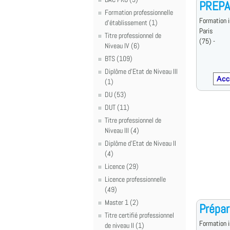
PREPA
Formation professionnelle
Formation i
d'établissement (1)
Paris
Titre professionnel de
(75) -
Niveau IV (6)
BTS (109)
Diplôme d'Etat de Niveau III
(1)
DU (53)
DUT (11)
Titre professionnel de
Niveau III (4)
Diplôme d'Etat de Niveau II
(4)
Licence (29)
Licence professionnelle
(49)
Master 1 (2)
Prépar
Titre certifié professionnel
Formation i
de niveau II (1)