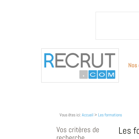
Nos 
Vous êtes ici:
Accueil
>
Les formations
Vos critères de
Les f
recherche