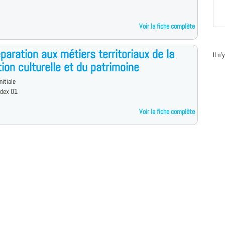
Voir la fiche complète
paration aux métiers territoriaux de la
Il n
ion culturelle et du patrimoine
nitiale
edex 01
Voir la fiche complète