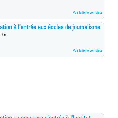
Voir la fiche complète
ation à l'entrée aux écoles de journalisme
nitiale
Voir la fiche complète
ation au concours d'entrée à l'Institut