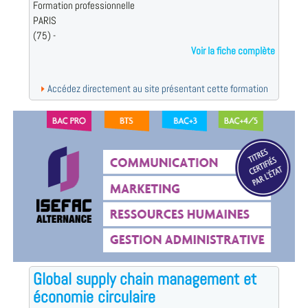
Formation professionnelle
PARIS
(75) -
Voir la fiche complète
Accédez directement au site présentant cette formation
Global supply chain management et
économie circulaire