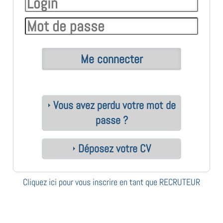
Vous avez perdu votre mot de
passe ?
Déposez votre CV
Cliquez ici pour vous inscrire en tant que RECRUTEUR