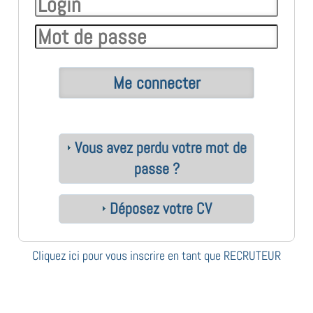
Vous avez perdu votre mot de
passe ?
Déposez votre CV
Cliquez ici pour vous inscrire en tant que RECRUTEUR