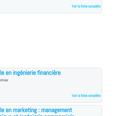
Voir la fiche complète
le en ingénierie financière
nitiale
Voir la fiche complète
le en marketing : management