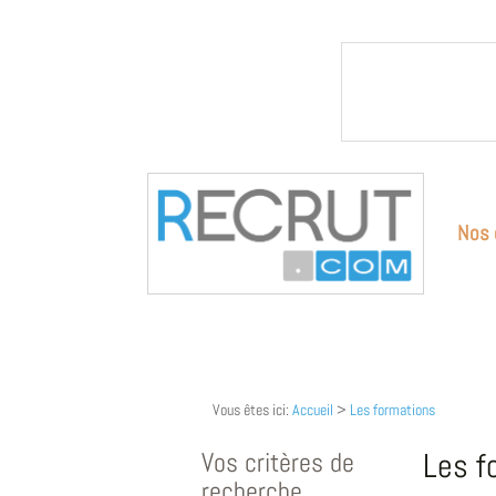
Nos 
Vous êtes ici:
Accueil
>
Les formations
Vos critères de
Les f
recherche