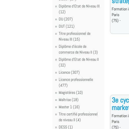
straté
Diplôme d'Etat de Niveau III
Formation i
(12)
Paris
DU (207)
(75) -
DUT (121)
Titre professionnel de
Niveau III (15)
Diplôme d'école de
commerce de Niveau II (3)
Diplôme d'Etat de Niveau II
(32)
Licence (307)
Licence professionnelle
(477)
Magistères (10)
3e cyc
Maîtrise (18)
marke
Master 1 (16)
Titre certifié professionnel
Formation i
de niveau II (4)
Paris
DESS (1)
(75) -