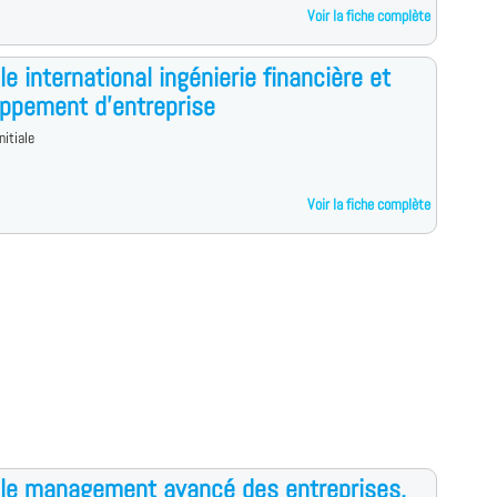
Voir la fiche complète
le international ingénierie financière et
ppement d'entreprise
nitiale
Voir la fiche complète
le management avancé des entreprises,