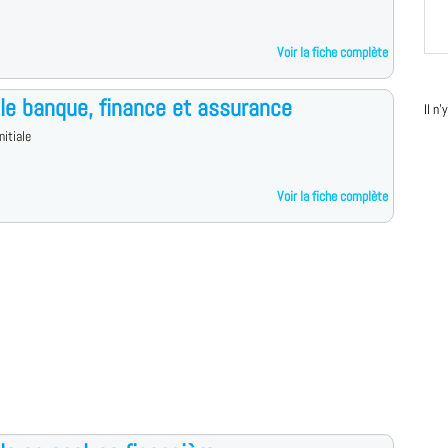
Voir la fiche complète
le banque, finance et assurance
Il n
nitiale
Voir la fiche complète