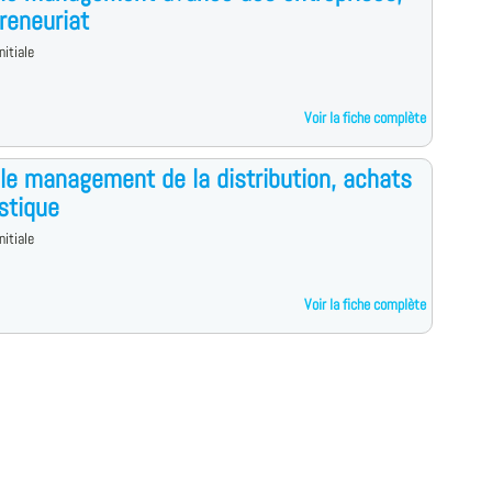
reneuriat
nitiale
Voir la fiche complète
le management de la distribution, achats
istique
nitiale
Voir la fiche complète