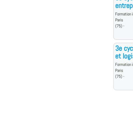
entrep
Formation i
Paris
(75) -
3e cyc
et log
Formation i
Paris
(75) -