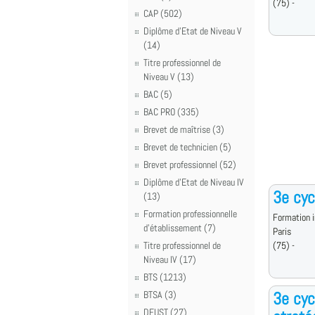
(75) -
CAP (502)
Diplôme d'Etat de Niveau V
(14)
Titre professionnel de
Niveau V (13)
BAC (5)
BAC PRO (335)
Brevet de maîtrise (3)
Brevet de technicien (5)
Brevet professionnel (52)
Diplôme d'Etat de Niveau IV
3e cyc
(13)
Formation professionnelle
Formation i
d'établissement (7)
Paris
Titre professionnel de
(75) -
Niveau IV (17)
BTS (1213)
3e cyc
BTSA (3)
DEUST (27)