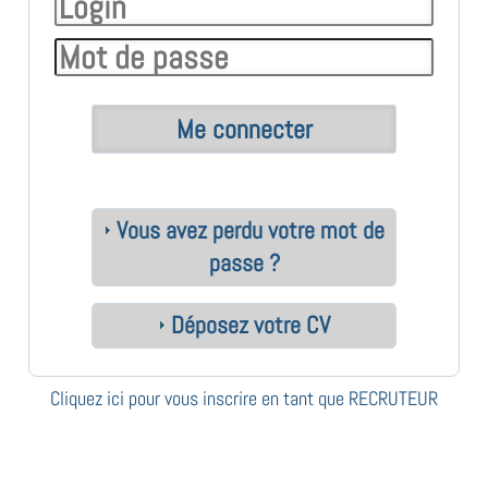
Vous avez perdu votre mot de
passe ?
Déposez votre CV
Cliquez ici pour vous inscrire en tant que RECRUTEUR