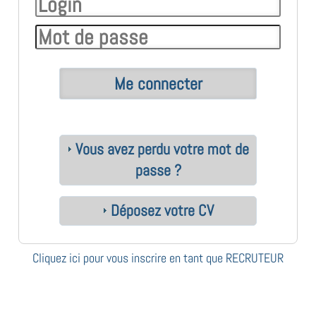
Vous avez perdu votre mot de
passe ?
Déposez votre CV
Cliquez ici pour vous inscrire en tant que RECRUTEUR