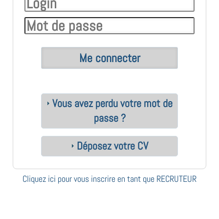
Vous avez perdu votre mot de
passe ?
Déposez votre CV
Cliquez ici pour vous inscrire en tant que RECRUTEUR