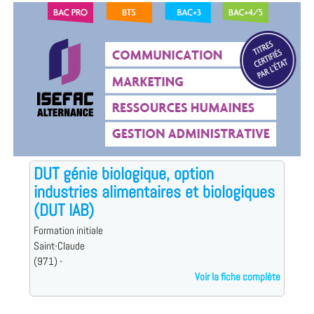
DUT génie biologique, option
industries alimentaires et biologiques
(DUT IAB)
Formation initiale
Saint-Claude
(971) -
Voir la fiche complète