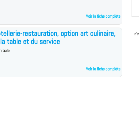
Voir la fiche complète
tellerie-restauration, option art culinaire,
Il n
 la table et du service
nitiale
Voir la fiche complète