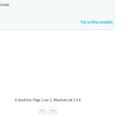
nitiale
Voir la fiche complète
4 résultats. Page 1 sur 1, Résultats de 1 à 4
<<
>>