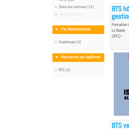
Soins aux animaux (21)
BTS hô
Agro alimentaire
gestio
Formation i
Par départements
Le Gosier
(971) -
Guadeloupe (4)
Recherche par diplômes
BTS (4)
BTS ve