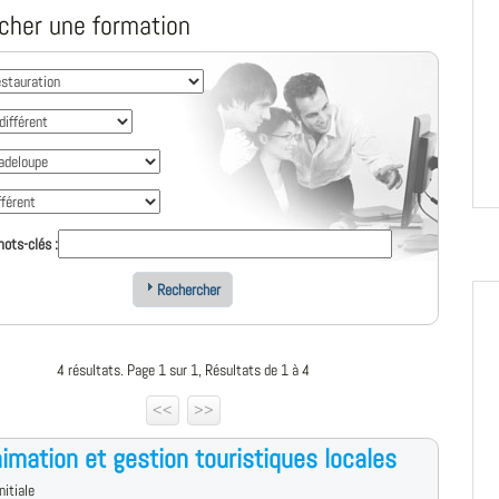
cher une formation
ots-clés :
Rechercher
4 résultats. Page 1 sur 1, Résultats de 1 à 4
<<
>>
imation et gestion touristiques locales
nitiale