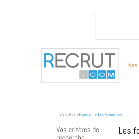
Nos 
Vous êtes ici:
Accueil
>
Les formations
Vos critères de
Les f
recherche