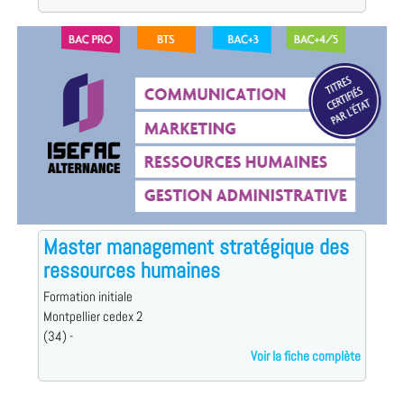
Master management stratégique des
ressources humaines
Formation initiale
Montpellier cedex 2
(34) -
Voir la fiche complète