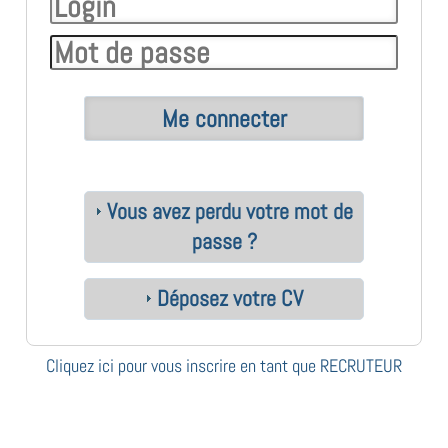
Vous avez perdu votre mot de
passe ?
Déposez votre CV
Cliquez ici pour vous inscrire en tant que RECRUTEUR