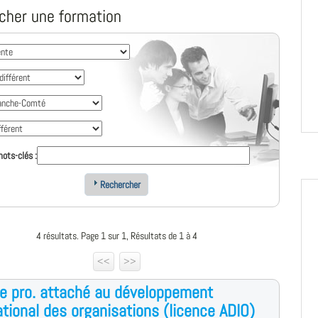
cher une formation
ots-clés :
Rechercher
4 résultats. Page 1 sur 1, Résultats de 1 à 4
<<
>>
e pro. attaché au développement
ational des organisations (licence ADIO)