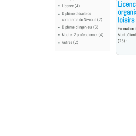
Licenc
Licence (4)
organi
Diplôme d'école de
loisir
commerce de Niveau I (2)
Diplôme d'ingénieur (6)
Formation i
Master 2 professionnel (4)
Montbéliar
(25) -
Autres (2)