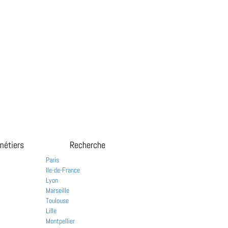
métiers
Recherche
Paris
Ile-de-France
Lyon
Marseille
Toulouse
Lille
Montpellier