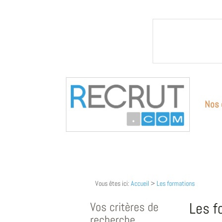
Nos 
Vous êtes ici:
Accueil
>
Les formations
Vos critères de
Les f
recherche