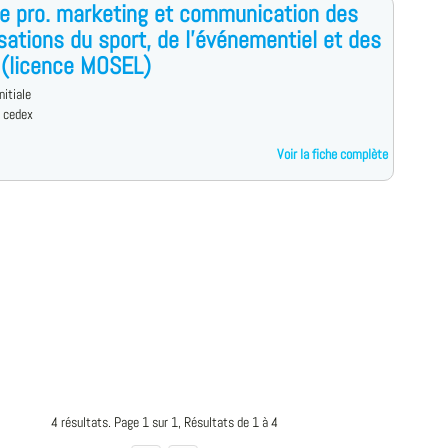
e pro. marketing et communication des
sations du sport, de l'événementiel et des
s (licence MOSEL)
nitiale
d cedex
Voir la fiche complète
4 résultats. Page 1 sur 1, Résultats de 1 à 4