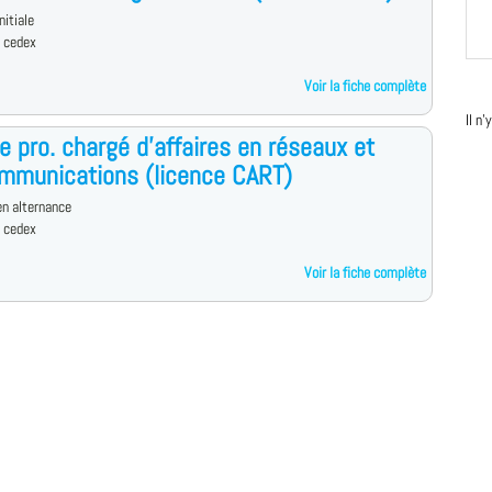
nitiale
d cedex
Voir la fiche complète
Il n
e pro. chargé d'affaires en réseaux et
mmunications (licence CART)
n alternance
d cedex
Voir la fiche complète