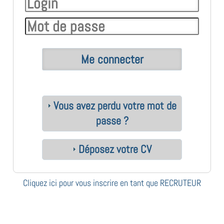
Vous avez perdu votre mot de
passe ?
Déposez votre CV
Cliquez ici pour vous inscrire en tant que RECRUTEUR