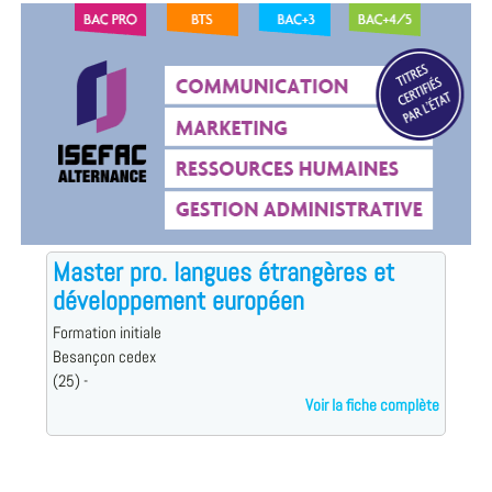
Master pro. langues étrangères et
développement européen
Formation initiale
Besançon cedex
(25) -
Voir la fiche complète