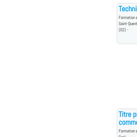
Techni
Formation e
Saint-Quent
(02) -
Titre 
comme
Formation e