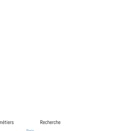
métiers
Recherche
Paris