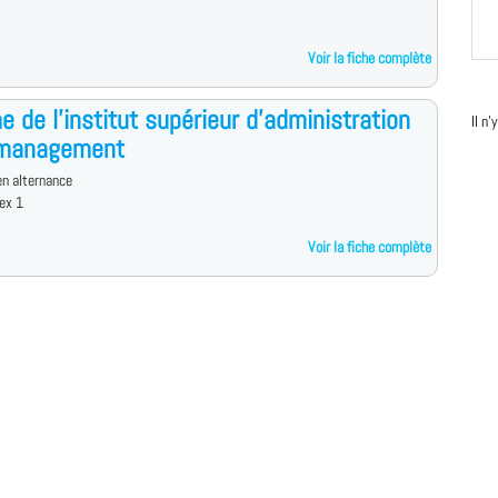
Voir la fiche complète
e de l'institut supérieur d'administration
Il n
 management
n alternance
ex 1
Voir la fiche complète