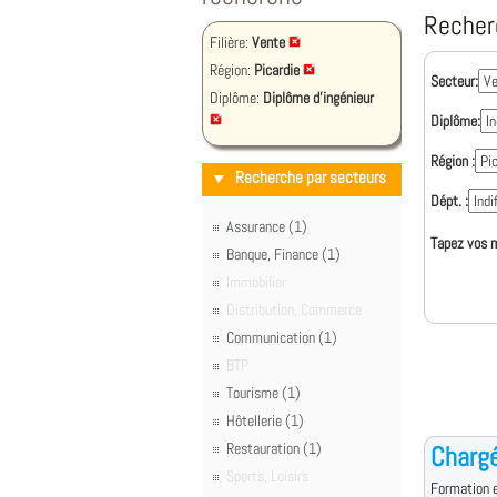
Recher
Filière:
Vente
Région:
Picardie
Secteur:
Diplôme:
Diplôme d'ingénieur
Diplôme:
Région :
Recherche par secteurs
Dépt. :
Assurance (1)
Tapez vos m
Banque, Finance (1)
Immobilier
Distribution, Commerce
Communication (1)
BTP
Tourisme (1)
Hôtellerie (1)
Restauration (1)
Chargé
Sports, Loisirs
Formation e