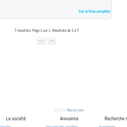
Voir la fiche complète
7 résultats. Page 1 sur 1, Résultats de 1 à 7
<<
>>
© 2026
Recrut.com
La société
Annuaires
Recherche 
 légales
Annuaire des sociétés
Assistante