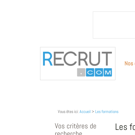
Nos 
Vous êtes ici:
Accueil
>
Les formations
Vos critères de
Les f
recherche