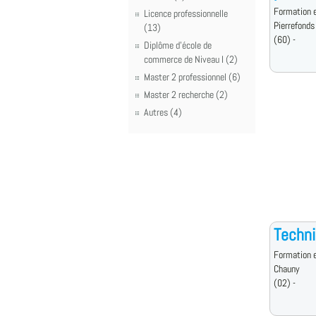
Formation e
Licence professionnelle
Pierrefonds
(13)
(60) -
Diplôme d'école de
commerce de Niveau I (2)
Master 2 professionnel (6)
Master 2 recherche (2)
Autres (4)
Techni
Formation e
Chauny
(02) -