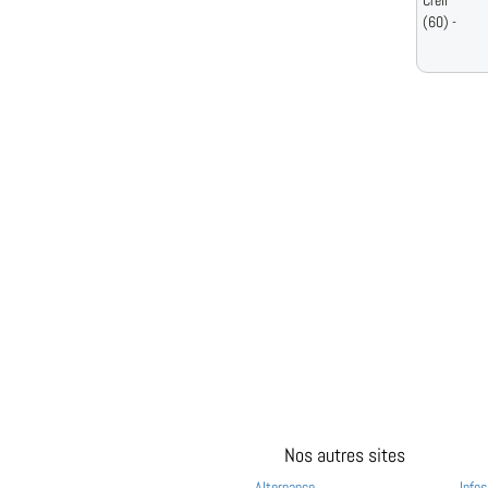
Creil
(60) -
Nos autres sites
Alternance
Infos