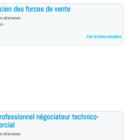
cien des forces de vente
n alternance
in
Voir la fiche complète
professionnel négociateur technico-
rcial
n alternance