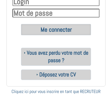
Vous avez perdu votre mot de
passe ?
Déposez votre CV
Cliquez ici pour vous inscrire en tant que RECRUTEUR