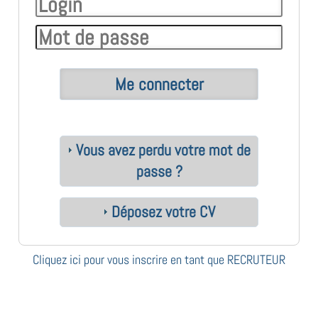
Vous avez perdu votre mot de
passe ?
Déposez votre CV
Cliquez ici pour vous inscrire en tant que RECRUTEUR