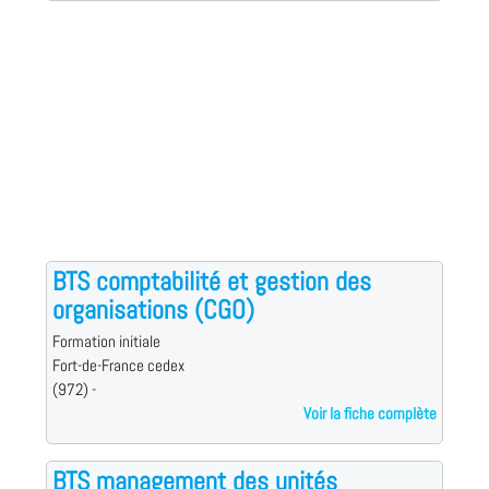
BTS comptabilité et gestion des
organisations (CGO)
Formation initiale
Fort-de-France cedex
(972) -
Voir la fiche complète
BTS management des unités