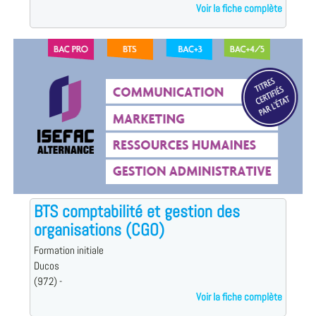
Voir la fiche complète
BTS comptabilité et gestion des
organisations (CGO)
Formation initiale
Ducos
(972) -
Voir la fiche complète