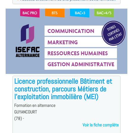
Licence professionnelle Bâtiment et
construction, parcours Métiers de
l'exploitation immobilière (MEI)
Formation en alternance
GUYANCOURT
(78) -
Voir la fiche complète