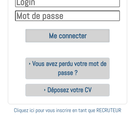
Vous avez perdu votre mot de
passe ?
Déposez votre CV
Cliquez ici pour vous inscrire en tant que RECRUTEUR