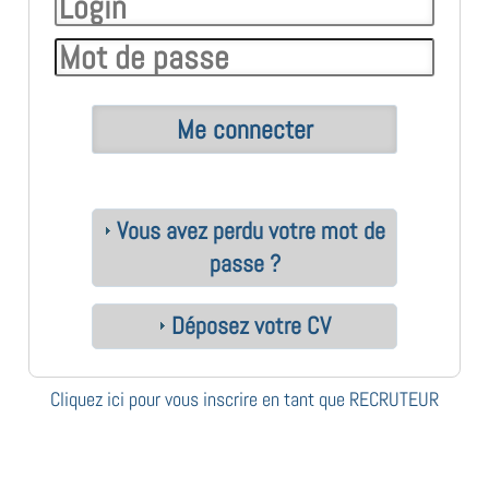
Vous avez perdu votre mot de
passe ?
Déposez votre CV
Cliquez ici pour vous inscrire en tant que RECRUTEUR