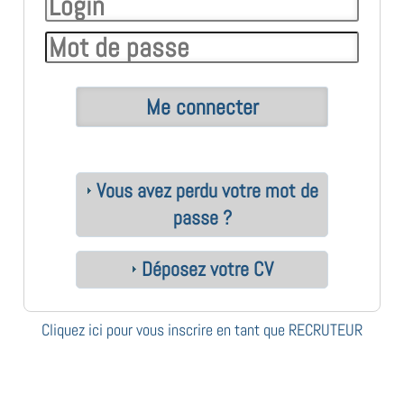
Vous avez perdu votre mot de
passe ?
Déposez votre CV
Cliquez ici pour vous inscrire en tant que RECRUTEUR