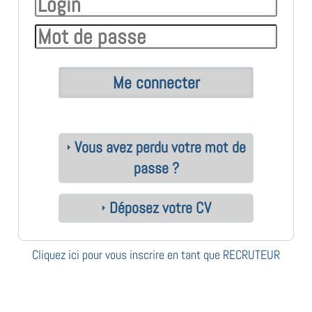
Vous avez perdu votre mot de
passe ?
Déposez votre CV
Cliquez ici pour vous inscrire en tant que RECRUTEUR