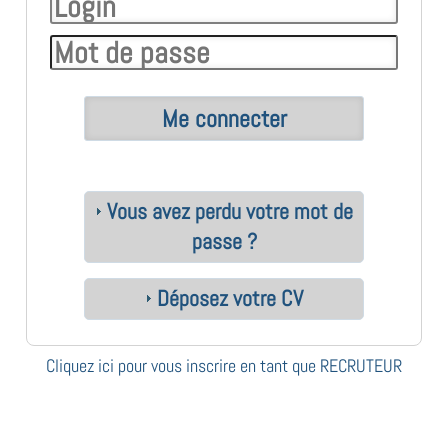
Vous avez perdu votre mot de
passe ?
Déposez votre CV
Cliquez ici pour vous inscrire en tant que RECRUTEUR