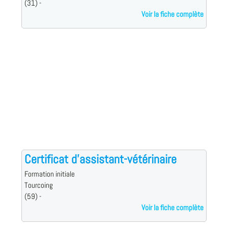
(31) -
Voir la fiche complète
Certificat d'assistant-vétérinaire
Formation initiale
Tourcoing
(59) -
Voir la fiche complète