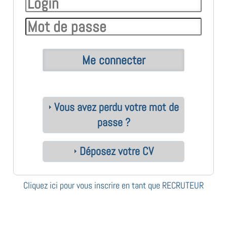
Vous avez perdu votre mot de
passe ?
Déposez votre CV
Cliquez ici pour vous inscrire en tant que RECRUTEUR