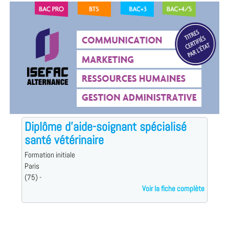
Diplôme d'aide-soignant spécialisé
santé vétérinaire
Formation initiale
Paris
(75) -
Voir la fiche complète