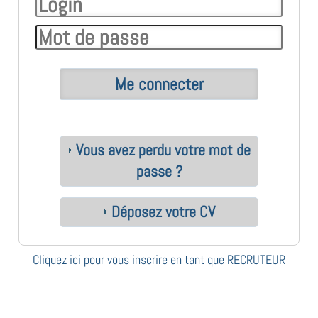
Vous avez perdu votre mot de
passe ?
Déposez votre CV
Cliquez ici pour vous inscrire en tant que RECRUTEUR