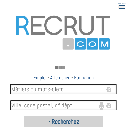
183
Emploi
-
Alternance
-
Formation
Recherchez