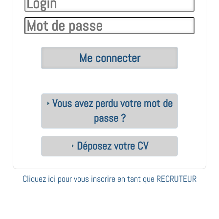
Vous avez perdu votre mot de
passe ?
Déposez votre CV
Cliquez ici pour vous inscrire en tant que RECRUTEUR