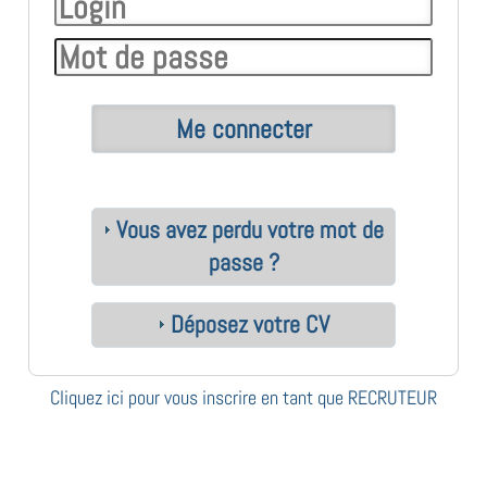
Vous avez perdu votre mot de
passe ?
Déposez votre CV
Cliquez ici pour vous inscrire en tant que RECRUTEUR