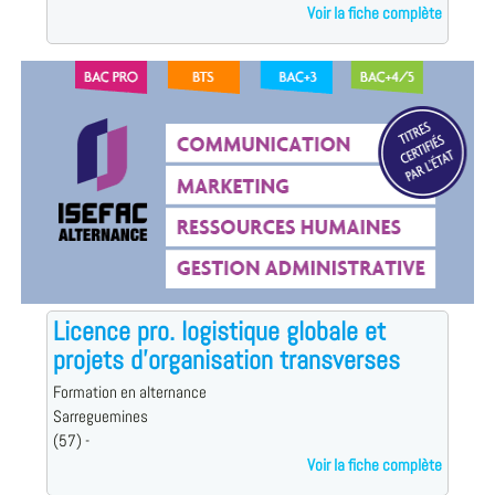
Voir la fiche complète
Licence pro. logistique globale et
projets d'organisation transverses
Formation en alternance
Sarreguemines
(57) -
Voir la fiche complète