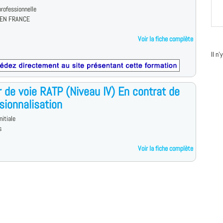
rofessionnelle
EN FRANCE
Voir la fiche complète
Il n
 de voie RATP (Niveau IV) En contrat de
sionnalisation
nitiale
s
Voir la fiche complète