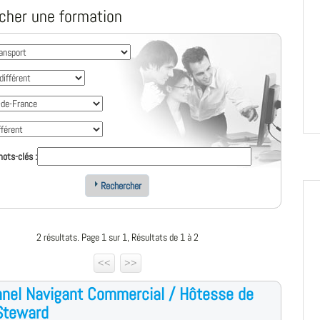
cher une formation
ots-clés :
Rechercher
2 résultats. Page 1 sur 1, Résultats de 1 à 2
<<
>>
nel Navigant Commercial / Hôtesse de
 Steward