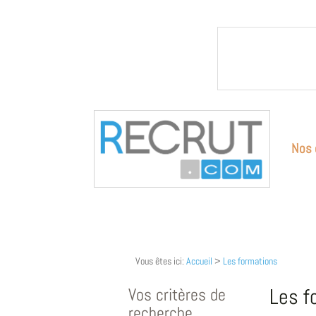
Nos 
Vous êtes ici:
Accueil
>
Les formations
Vos critères de
Les f
recherche