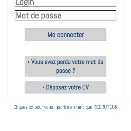
Vous avez perdu votre mot de
passe ?
Déposez votre CV
Cliquez ici pour vous inscrire en tant que RECRUTEUR