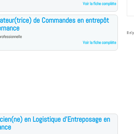
Voir la fiche complète
ateur(trice) de Commandes en entrepôt
ernance
Il n
rofessionnelle
Voir la fiche complète
cien(ne) en Logistique d'Entreposage en
ance