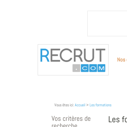
Nos 
Vous êtes ici:
Accueil
>
Les formations
Vos critères de
Les f
recherche