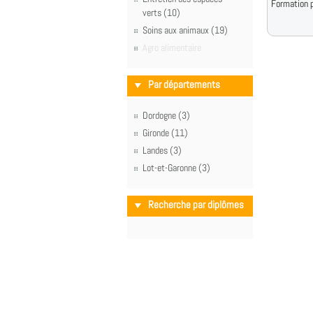
Formation p
verts (10)
Soins aux animaux (19)
Agro alimentaire
Par départements
Dordogne (3)
Gironde (11)
Landes (3)
Lot-et-Garonne (3)
Recherche par diplômes