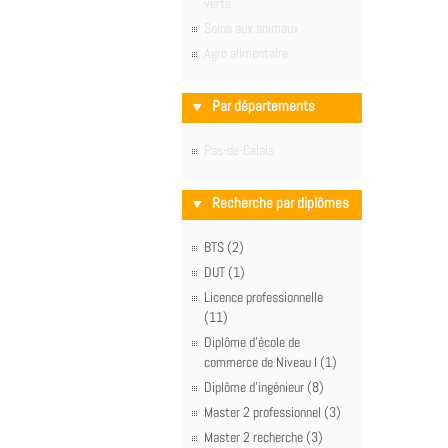
verts
Soins aux animaux
Agro alimentaire
Par départements
Pas-de-Calais
Recherche par diplômes
BTS (2)
DUT (1)
Licence professionnelle
(11)
Diplôme d'école de
commerce de Niveau I (1)
Diplôme d'ingénieur (8)
Master 2 professionnel (3)
Master 2 recherche (3)