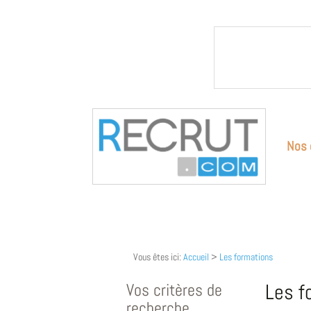
Nos 
Vous êtes ici:
Accueil
>
Les formations
Vos critères de
Les f
recherche