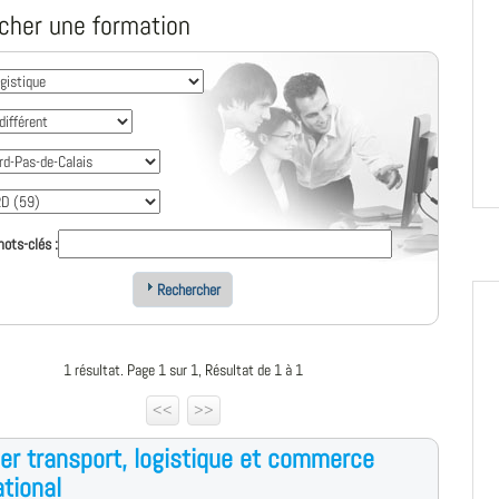
cher une formation
ots-clés :
Rechercher
1 résultat. Page 1 sur 1, Résultat de 1 à 1
<<
>>
r transport, logistique et commerce
ational