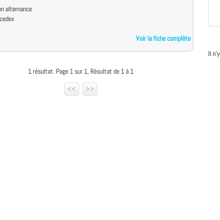
n alternance
cedex
Voir la fiche complète
Il n
1 résultat. Page 1 sur 1, Résultat de 1 à 1
<<
>>