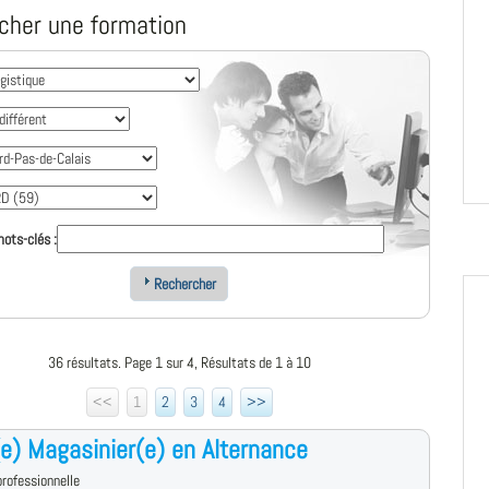
cher une formation
ots-clés :
Rechercher
36 résultats. Page 1 sur 4, Résultats de 1 à 10
<<
1
2
3
4
>>
e) Magasinier(e) en Alternance
rofessionnelle