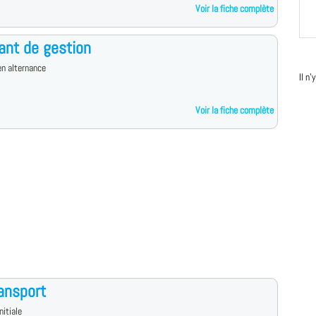
Voir la fiche complète
ant de gestion
n alternance
Il n
Voir la fiche complète
ansport
nitiale