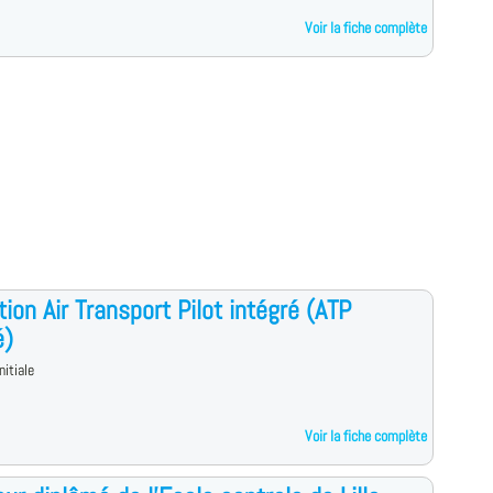
Voir la fiche complète
ion Air Transport Pilot intégré (ATP
é)
nitiale
Voir la fiche complète