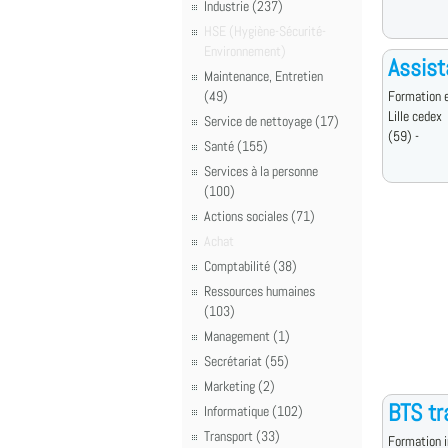
Industrie (237)
HSE (Hygiène-Sécurité-
Environnement)
Assist
Maintenance, Entretien
(49)
Formation e
Lille cedex
Service de nettoyage (17)
(59) -
Santé (155)
Services à la personne
(100)
Actions sociales (71)
Achat
Comptabilité (38)
Ressources humaines
(103)
Management (1)
Secrétariat (55)
Marketing (2)
BTS tr
Informatique (102)
Transport (33)
Formation i