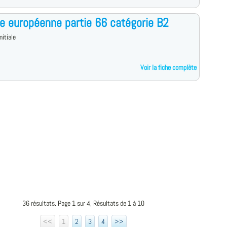
e européenne partie 66 catégorie B2
nitiale
Voir la fiche complète
36 résultats. Page 1 sur 4, Résultats de 1 à 10
<<
1
2
3
4
>>