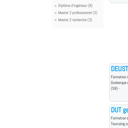
Diplôme d'ingénieur (8)
Master 2 professionnel (3)
Master 2 recherche (3)
DEUST 
Formation i
Dunkerque 
(59) -
DUT ge
Formation e
Tourcoing 