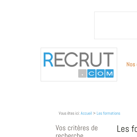
Nos 
Vous êtes ici:
Accueil
>
Les formations
Vos critères de
Les f
recherche