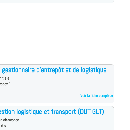
gestionnaire d'entrepôt et de logistique
nitiale
cedex 1
Voir la fiche complète
stion logistique et transport (DUT GLT)
n alternance
cedex