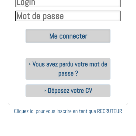
Vous avez perdu votre mot de
passe ?
Déposez votre CV
Cliquez ici pour vous inscrire en tant que RECRUTEUR