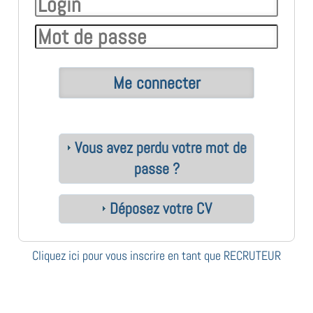
Vous avez perdu votre mot de
passe ?
Déposez votre CV
Cliquez ici pour vous inscrire en tant que RECRUTEUR