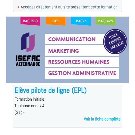
Accédez directement au site présentant cette formation
Elève pilote de ligne (EPL)
Formation initiale
Toulouse cedex 4
(31) -
Voir la fiche complète