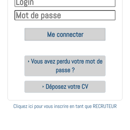
Vous avez perdu votre mot de
passe ?
Déposez votre CV
Cliquez ici pour vous inscrire en tant que RECRUTEUR