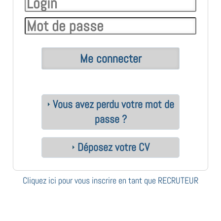
Vous avez perdu votre mot de
passe ?
Déposez votre CV
Cliquez ici pour vous inscrire en tant que RECRUTEUR