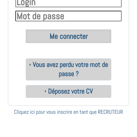
Vous avez perdu votre mot de
passe ?
Déposez votre CV
Cliquez ici pour vous inscrire en tant que RECRUTEUR