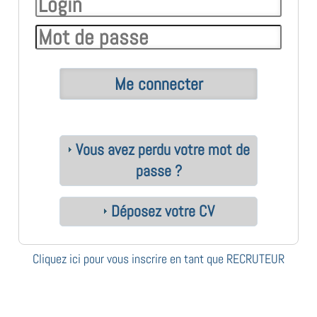
Vous avez perdu votre mot de
passe ?
Déposez votre CV
Cliquez ici pour vous inscrire en tant que RECRUTEUR