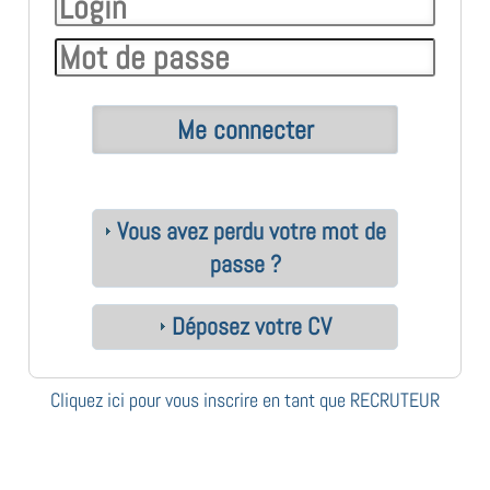
Vous avez perdu votre mot de
passe ?
Déposez votre CV
Cliquez ici pour vous inscrire en tant que RECRUTEUR