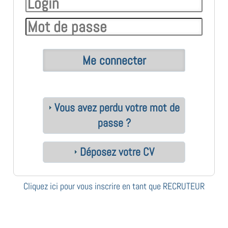
Vous avez perdu votre mot de
passe ?
Déposez votre CV
Cliquez ici pour vous inscrire en tant que RECRUTEUR