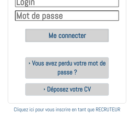
Vous avez perdu votre mot de
passe ?
Déposez votre CV
Cliquez ici pour vous inscrire en tant que RECRUTEUR