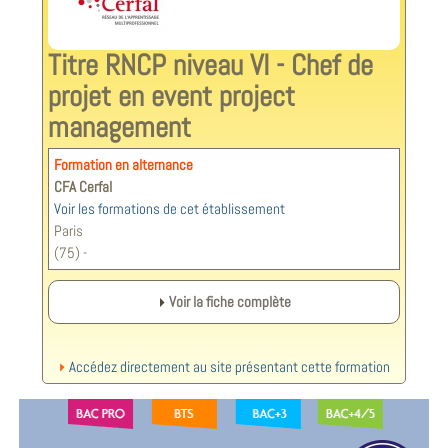
Titre RNCP niveau VI - Chef de
projet en event project
management
Formation en alternance
CFA Cerfal
Voir les formations de cet établissement
Paris
(75) -
Voir la fiche complète
Accédez directement au site présentant cette formation