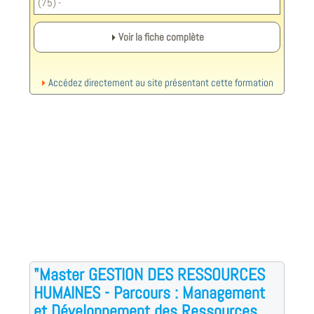
(75) -
Voir la fiche complète
Accédez directement au site présentant cette formation
"Master GESTION DES RESSOURCES
HUMAINES - Parcours : Management
et Développement des Ressources