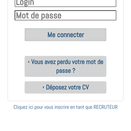
Vous avez perdu votre mot de
passe ?
Déposez votre CV
Cliquez ici pour vous inscrire en tant que RECRUTEUR