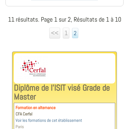
11 résultats. Page 1 sur 2, Résultats de 1 à 10
<<
1
2
Diplôme de l'ISIT visé Grade de
Master
Formation en alternance
CFA Cerfal
Voir les formations de cet établissement
Paris