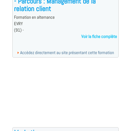
- Parcours : Management de la
relation client
Formation en alternance
EVRY
(91) -
Voir la fiche complète
Accédez directement au site présentant cette formation