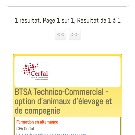
1 résultat. Page 1 sur 1, Résultat de 1 à 1
<<
>>
BTSA Technico-Commercial -
option d'animaux d’élevage et
de compagnie
Formation en alternance
CFA Cerfal