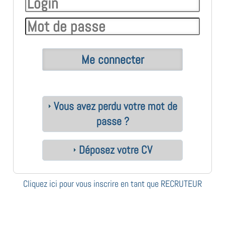
Vous avez perdu votre mot de
passe ?
Déposez votre CV
Cliquez ici pour vous inscrire en tant que RECRUTEUR