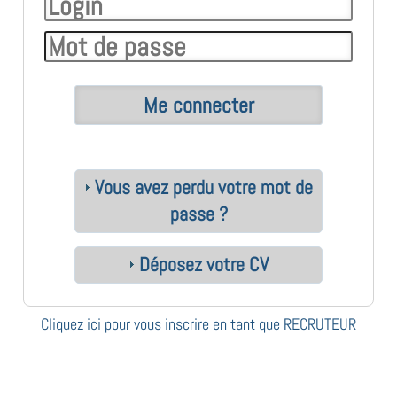
Vous avez perdu votre mot de
passe ?
Déposez votre CV
Cliquez ici pour vous inscrire en tant que RECRUTEUR