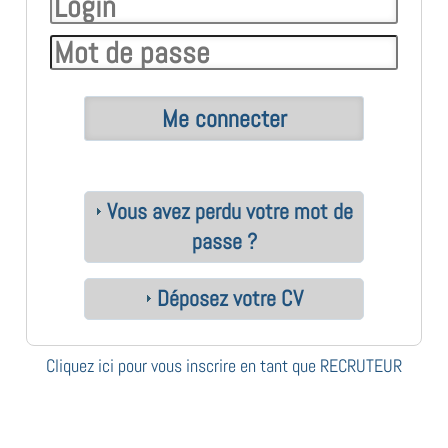
Vous avez perdu votre mot de
passe ?
Déposez votre CV
Cliquez ici pour vous inscrire en tant que RECRUTEUR