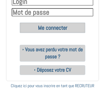
Vous avez perdu votre mot de
passe ?
Déposez votre CV
Cliquez ici pour vous inscrire en tant que RECRUTEUR