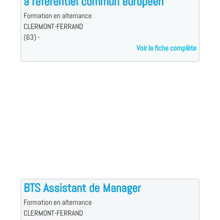
à référentiel commun européen
Formation en alternance
CLERMONT-FERRAND
(63) -
Voir la fiche complète
BTS Assistant de Manager
Formation en alternance
CLERMONT-FERRAND