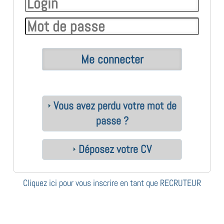
Vous avez perdu votre mot de
passe ?
Déposez votre CV
Cliquez ici pour vous inscrire en tant que RECRUTEUR