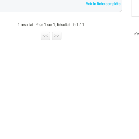
Voir la fiche complète
1 résultat. Page 1 sur 1, Résultat de 1 à 1
Il n
<<
>>