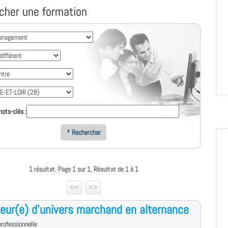
cher une formation
ots-clés :
Rechercher
1 résultat. Page 1 sur 1, Résultat de 1 à 1
<<
>>
ur(e) d'univers marchand en alternance
rofessionnelle