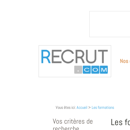
Nos 
Vous êtes ici:
Accueil
>
Les formations
Vos critères de
Les f
recherche