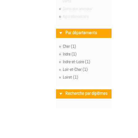
verts
Soins aux animaux
Agro alimentaire
Par départements
Cher (1)
Indre (1)
Indre-et-Loire (1)
Loir-et-Cher (1)
Loiret (1)
Recherche par diplômes