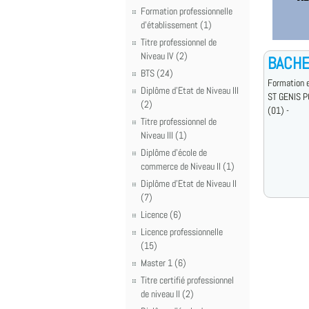
Formation professionnelle
d'établissement (1)
Titre professionnel de
Niveau IV (2)
BACHE
BTS (24)
Formation e
Diplôme d'Etat de Niveau III
ST GENIS P
(2)
(01) -
Titre professionnel de
Niveau III (1)
Diplôme d'école de
commerce de Niveau II (1)
Diplôme d'Etat de Niveau II
(7)
Licence (6)
Licence professionnelle
(15)
Master 1 (6)
Titre certifié professionnel
de niveau II (2)