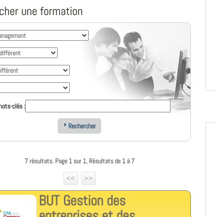
cher une formation
ots-clés :
Rechercher
7 résultats. Page 1 sur 1, Résultats de 1 à 7
<<
>>
BUT Gestion des
entreprises et des