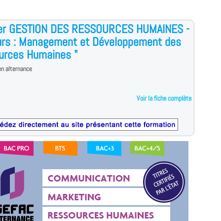
er GESTION DES RESSOURCES HUMAINES -
urs : Management et Développement des
urces Humaines "
n alternance
Voir la fiche complète