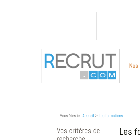
Nos 
Vous êtes ici:
Accueil
>
Les formations
Vos critères de
Les f
recherche