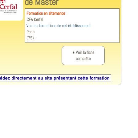
de Master
Formation en alternance
CFA Cerfal
Voir les formations de cet établissement
Paris
(75) -
Voir la fiche
complète