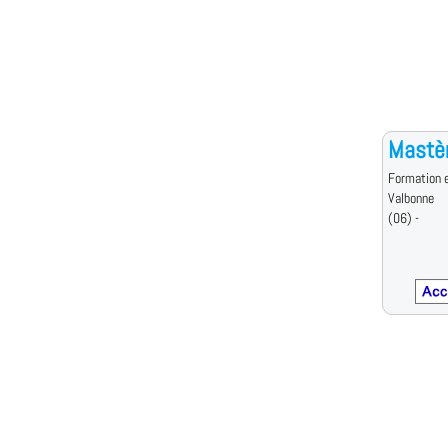
Mastèr
Formation 
Valbonne
(06) -