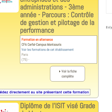
administrations - 3ème
année - Parcours : Contrôle
de gestion et pilotage de la
Il n
performance
Formation en alternance
CFA Cerfal-Campus Montsouris
Voir les formations de cet établissement
Paris
(75) -
Voir la fiche
complète
Diplôme de l'ISIT visé Grade