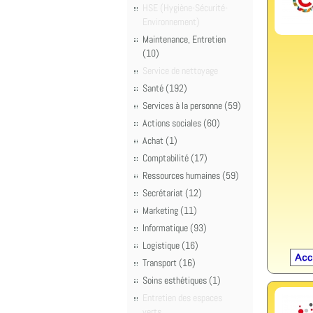
HSE (Hygiène-Sécurité-
Environnement)
Maintenance, Entretien
(10)
Service de nettoyage
Santé (192)
Services à la personne (59)
Actions sociales (60)
Achat (1)
Comptabilité (17)
Ressources humaines (59)
Secrétariat (12)
Marketing (11)
Informatique (93)
Logistique (16)
Transport (16)
Soins esthétiques (1)
Entretien des espaces
verts