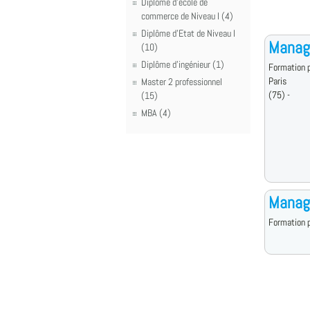
Diplôme d'école de
commerce de Niveau I (4)
Diplôme d'Etat de Niveau I
Manag
(10)
Diplôme d'ingénieur (1)
Formation p
Paris
Master 2 professionnel
(75) -
(15)
MBA (4)
Manage
Formation p