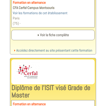
Formation en alternance
CFA Cerfal-Campus Montsouris
Voir les formations de cet établissement
Paris
(75) -
Voir la fiche complète
Accédez directement au site présentant cette formation
Diplôme de l'ISIT visé Grade de
Master
Formation en alternance