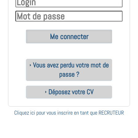
Vous avez perdu votre mot de
passe ?
Déposez votre CV
Cliquez ici pour vous inscrire en tant que RECRUTEUR