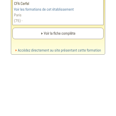
CFA Cerfal
Voir les formations de cet établissement
Paris
(75) -
Voir la fiche complète
Accédez directement au site présentant cette formation