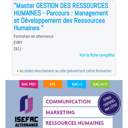
"Master GESTION DES RESSOURCES
HUMAINES - Parcours : Management
et Développement des Ressources
Humaines "
Formation en alternance
EVRY
(91) -
Voir la fiche complète
Accédez directement au site présentant cette formation