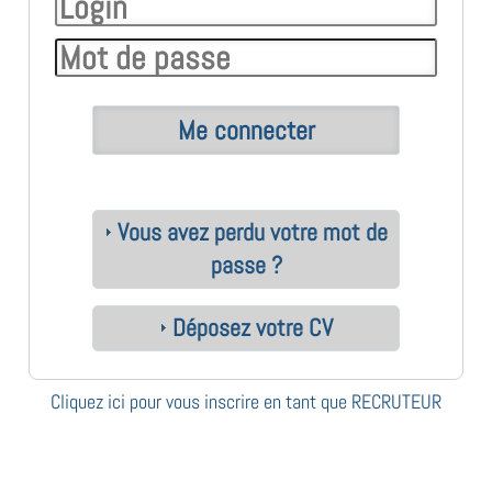
Vous avez perdu votre mot de
passe ?
Déposez votre CV
Cliquez ici pour vous inscrire en tant que RECRUTEUR