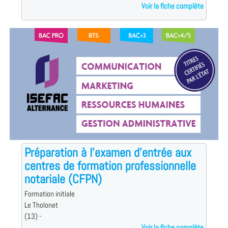
Voir la fiche complète
Préparation à l'examen d'entrée aux
centres de formation professionnelle
notariale (CFPN)
Formation initiale
Le Tholonet
(13) -
Voir la fiche complète