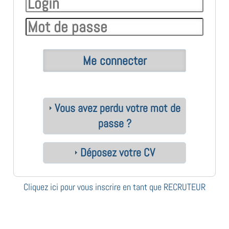
Vous avez perdu votre mot de
passe ?
Déposez votre CV
Cliquez ici pour vous inscrire en tant que RECRUTEUR