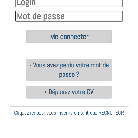
Vous avez perdu votre mot de
passe ?
Déposez votre CV
Cliquez ici pour vous inscrire en tant que RECRUTEUR