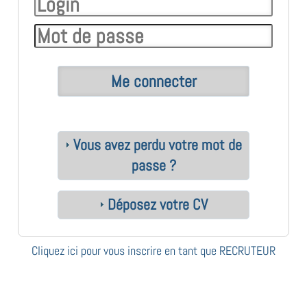
Vous avez perdu votre mot de
passe ?
Déposez votre CV
Cliquez ici pour vous inscrire en tant que RECRUTEUR